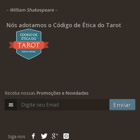
–
William Shakespeare
–
Nós adotamos o Código de Ética do Tarot
Receba nossas
Promoções e Novidades
Enviar
Siga-nos