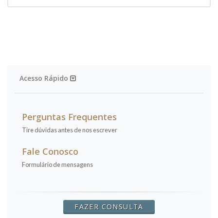
Acesso Rápido
Perguntas Frequentes
Tire dúvidas antes de nos escrever
Fale Conosco
Formulário de mensagens
FAZER CONSULTA